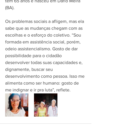
tem 65 anos e nasceu em Dário Meira 
(BA).
Os problemas sociais a afligem, mas ela 
sabe que as mudanças chegam com as 
escolhas e o esforço do coletivo. “Sou 
formada em assistência social, porém, 
odeio assistencialismo. Gosto de dar 
possibilidade para o cidadão 
desenvolver todas suas capacidades e, 
dignamente, buscar seu 
desenvolvimento como pessoa. Isso me 
alimenta como ser humano: gosto de 
me indignar e ir pra luta”, reflete.