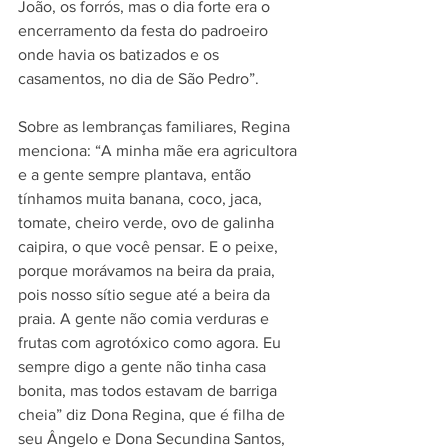
João, os forrós, mas o dia forte era o 
encerramento da festa do padroeiro 
onde havia os batizados e os 
casamentos, no dia de São Pedro”.
Sobre as lembranças familiares, Regina 
menciona: “A minha mãe era agricultora 
e a gente sempre plantava, então 
tínhamos muita banana, coco, jaca, 
tomate, cheiro verde, ovo de galinha 
caipira, o que você pensar. E o peixe, 
porque morávamos na beira da praia, 
pois nosso sítio segue até a beira da 
praia. A gente não comia verduras e 
frutas com agrotóxico como agora. Eu 
sempre digo a gente não tinha casa 
bonita, mas todos estavam de barriga 
cheia” diz Dona Regina, que é filha de 
seu Ângelo e Dona Secundina Santos, 