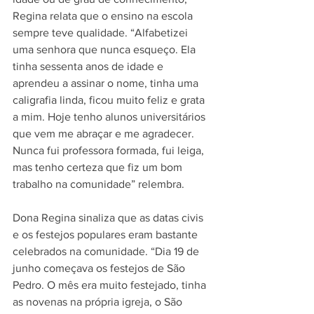
Regina relata que o ensino na escola 
sempre teve qualidade. “Alfabetizei 
uma senhora que nunca esqueço. Ela 
tinha sessenta anos de idade e 
aprendeu a assinar o nome, tinha uma 
caligrafia linda, ficou muito feliz e grata 
a mim. Hoje tenho alunos universitários 
que vem me abraçar e me agradecer. 
Nunca fui professora formada, fui leiga, 
mas tenho certeza que fiz um bom 
trabalho na comunidade” relembra.
Dona Regina sinaliza que as datas civis 
e os festejos populares eram bastante 
celebrados na comunidade. “Dia 19 de 
junho começava os festejos de São 
Pedro. O mês era muito festejado, tinha 
as novenas na própria igreja, o São 