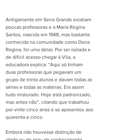
Antigamente em Serra Grande existiam 
poucas professoras e a Maria Regina 
Santos, nascida em 1948, mas bastante 
conhecida na comunidade como Dona 
Regina, foi uma delas. Por ser isolada e 
de difícil acesso chegar à Vila, a 
educadora explica: “Aqui só tinham 
duas professoras que pegavam um 
grupo de trinta alunos e davam todas as 
séries e todas as matérias. Era assim 
tudo misturado. Hoje está padronizado, 
mas antes não”, citando que trabalhou 
por vinte cinco anos e se aposentou aos 
quarenta e cinco.
Embora não houvesse distinção de 
idade ou de grau de conhecimento, 