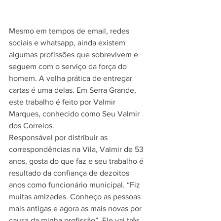
Mesmo em tempos de email, redes 
sociais e whatsapp, ainda existem 
algumas profissões que sobrevivem e 
seguem com o serviço da força do 
homem. A velha prática de entregar 
cartas é uma delas. Em Serra Grande, 
este trabalho é feito por Valmir 
Marques, conhecido como Seu Valmir 
dos Correios.
Responsável por distribuir as 
correspondências na Vila, Valmir de 53 
anos, gosta do que faz e seu trabalho é 
resultado da confiança de dezoitos 
anos como funcionário municipal. “Fiz 
muitas amizades. Conheço as pessoas 
mais antigas e agora as mais novas por 
causa da minha profissão”. Ele vai três 