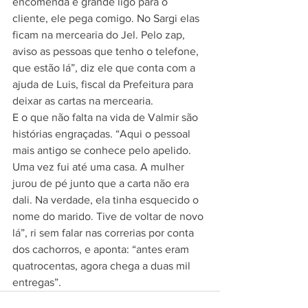
encomenda é grande ligo para o 
cliente, ele pega comigo. No Sargi elas 
ficam na mercearia do Jel. Pelo zap, 
aviso as pessoas que tenho o telefone, 
que estão lá”, diz ele que conta com a 
ajuda de Luis, fiscal da Prefeitura para 
deixar as cartas na mercearia. 
E o que não falta na vida de Valmir são 
histórias engraçadas. “Aqui o pessoal 
mais antigo se conhece pelo apelido. 
Uma vez fui até uma casa. A mulher 
jurou de pé junto que a carta não era 
dali. Na verdade, ela tinha esquecido o 
nome do marido. Tive de voltar de novo 
lá”, ri sem falar nas correrias por conta 
dos cachorros, e aponta: “antes eram 
quatrocentas, agora chega a duas mil 
entregas”.